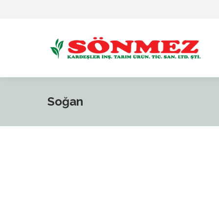
Soğan