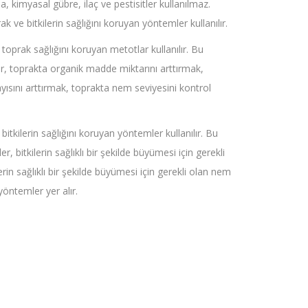
, kimyasal gübre, ilaç ve pestisitler kullanılmaz.
k ve bitkilerin sağlığını koruyan yöntemler kullanılır.
toprak sağlığını koruyan metotlar kullanılır. Bu
r, toprakta organik madde miktarını arttırmak,
ısını arttırmak, toprakta nem seviyesini kontrol
itkilerin sağlığını koruyan yöntemler kullanılır. Bu
r, bitkilerin sağlıklı bir şekilde büyümesi için gerekli
lerin sağlıklı bir şekilde büyümesi için gerekli olan nem
yöntemler yer alır.