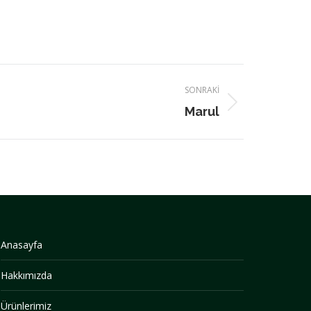
SONRAKI
Marul
Anasayfa
Hakkımızda
Ürünlerimiz