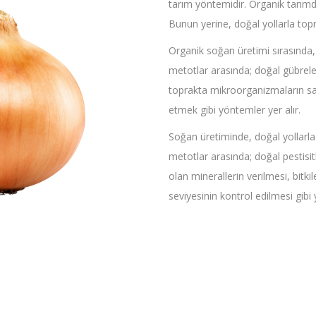
tarım yöntemidir. Organik tarımda
Bunun yerine, doğal yollarla topra
Organik soğan üretimi sırasında, 
metotlar arasında; doğal gübrele
toprakta mikroorganizmaların say
etmek gibi yöntemler yer alır.
Soğan üretiminde, doğal yollarla b
metotlar arasında; doğal pestisitle
olan minerallerin verilmesi, bitki
seviyesinin kontrol edilmesi gibi 