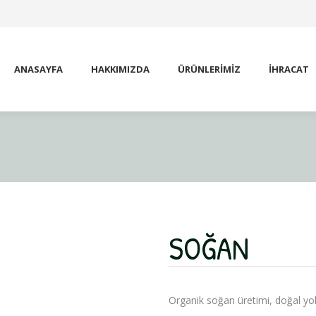
ANASAYFA
HAKKIMIZDA
ÜRÜNLERIMIZ
İHRACAT
ANASAYFA
HAKKIMIZDA
ÜRÜNLERIMIZ
İHRACAT
SOĞAN
Organik soğan üretimi, doğal yolla